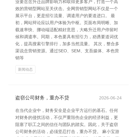
业要念念升迁品牌影响力和取得更多客户，打造一个高
效的营销型网站至关伏击。全网营销型网站不仅是一个
展示平台，更是招引流量、调遣用户的要道进口。 最
初，网站辩论应以用户体验为中枢。页面布局明晰、加
载速率快、挪动端适配精好意思，大略升迁用户停留时
候和调遣率。同期，本色要具有招引力，劝诱要道词优
化，提高搜索引擎排行，加多当然流量。 其次，整合多
渠说念营销资源。通过SEO、SEM、支吾媒体、本色营
销等
新闻动态
盗窃公司财务，重办不贷
2026-06-24
在当代企业中，财务安全是企业平方运行的基石。任何
对财务的侵扰活动，不仅严重毁伤企业的经济利益，更
阻塞了职工之间的信任与团队的踏实。因此，关于盗窃
公司财务的活动，必须坚忍打击，重办不贷。 麻小宝游