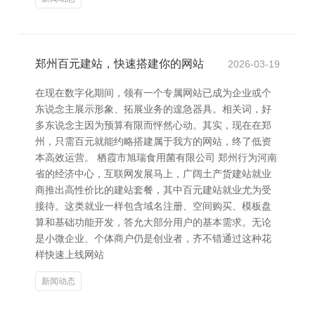
郑州百元建站，快速搭建你的网站
2026-03-19
在现在数字化期间，领有一个专属网站已成为企业或个
东说念主展示形象、拓展业务的遑急器具。相关词，好
多东说念主因为预算有限而怦然心动。其实，现在在郑
州，只需百元就能约略搭建属于我方的网站，终了低资
本高效运营。 栖霞市旭瑞食用菌有限公司 郑州行为河南
省的经济中心，互联网发展马上，广阔土产货建站就业
商推出高性价比的建站套餐，其中百元建站就业尤为受
接待。这类就业一样包含域名注册、空间购买、模板盘
算和基础功能开发，答允大部分用户的基本需求。无论
是小微企业、个体商户仍是创业者，齐不错通过这种花
样快速上线网站
新闻动态