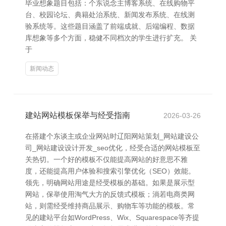
毕业想象题目包括：个东说念主博客系统、在线购物平
台、校园论坛、典籍处治系统、新闻发布系统、在线测
验系统等。这些题目涵盖了前端成就、后端编程、数据
库想象等多个方面，稳健不同档次的学生进行扩充。 关
于
新闻动态
建站网站模板保举与经受指南
2026-03-26
在搭建个东谈主或企业网站时辽阳网站策划_网站建设公
司_网站建设设计开发_seo优化，经受合适的网站模板至
关热切。一个好的模板不仅能提高网站的好意思不雅
度，还能提高用户体验和搜索引擎优化（SEO）效能。
领先，明确网站用途是经受模板的基础。如果是展示型
网站，保举使用淘气大方的反馈式模板；淌若电商类网
站，则需经受维持商品展示、购物车等功能的模板。常
见的建站平台如WordPress、Wix、Squarespace等齐提