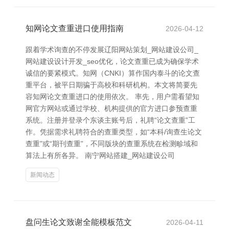
知网论文查重进口使用指南
2026-04-12
跟着学术询查的不停发展辽阳网站策划_网站建设公司_
网站建设设计开发_seo优化，论文查重已成为确保学术
诚信的要紧模式。知网（CNKI）算作国内泰斗的论文查
重平台，被平日期骗于高校和科研机构。本文将简要先
容知网论文查重进口的使用依次。 率先，用户需看望知
网官方网站或通过学校、机构提供的官方进口参预查重
系统。注册并登录个东谈主账号后，礼聘“论文查重”工
作。凭据需求礼聘符合的查重类型，如“本科/询查生论文
查重”或“期刊查重”，不同版块的查重系统在检测畛域和
算法上有所各异。 南宁网站搭建_网站建设公司
新闻动态
盘问生论文致谢全能模板范文
2026-04-11