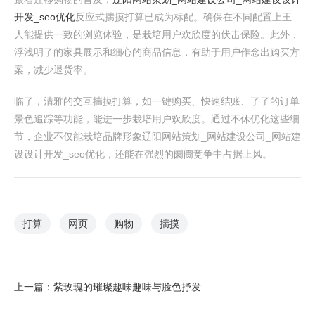
开发_seo优化
反应式揣摸打算已成为标配。确保在不同配置上王
人能提供一致的浏览体验，是栽培用户欢欣度的伏击保险。此外，
浮浅明了的家具展示和细心的商品信息，有助于用户作念出购买方
案，减少退货率。
临了，清雅的交互揣摸打算，如一键购买、快速结账、了了的订单
景色追踪等功能，能进一步栽培用户欢欣度。通过不休优化这些细
节，企业不仅能栽培品牌形象辽阳网站策划_网站建设公司_网站建
设设计开发_seo优化，还能在强烈的阛阓竞争中占据上风。
打算
网页
购物
揣摸
上一篇：
紫玫瑰的璀璨趣味趣味与脸色抒发